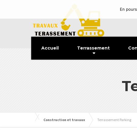
En poursu
Accueil
Terrassement
Con
T
Construction et travaux
Terrassement Parking