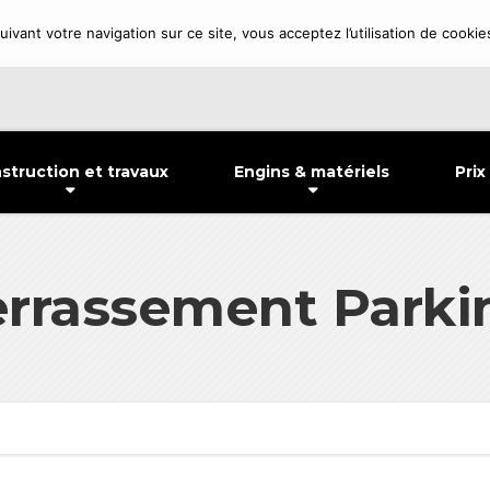
ivant votre navigation sur ce site, vous acceptez l’utilisation de cookie
struction et travaux
Engins & matériels
Prix
errassement Parki