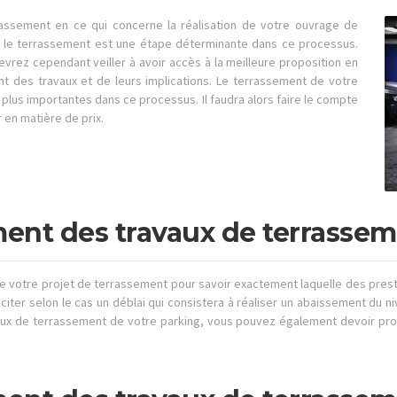
assement en ce qui concerne la réalisation de votre ouvrage de
 le terrassement est une étape déterminante dans ce processus.
vrez cependant veiller à avoir accès à la meilleure proposition en
nt des travaux et de leurs implications. Le terrassement de votre
plus importantes dans ce processus. Il faudra alors faire le compte
r en matière de prix.
ent des travaux de terrassem
e votre projet de terrassement pour savoir exactement laquelle des presta
iciter selon le cas un déblai qui consistera à réaliser un abaissement du
vaux de terrassement de votre parking, vous pouvez également devoir proc