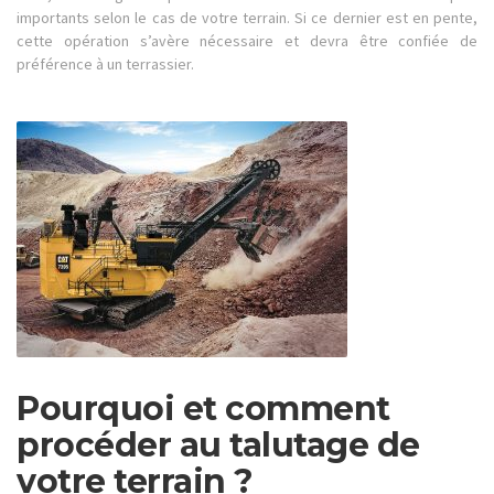
importants selon le cas de votre terrain. Si ce dernier est en pente,
cette opération s’avère nécessaire et devra être confiée de
préférence à un terrassier.
Pourquoi et comment
procéder au talutage de
votre terrain ?