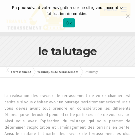
En poursuivant votre navigation sur ce site, vous acceptez
MENU
l’utilisation de cookies.
Ok
le talutage
Terrassement
Techniques de terrassement
le talutage
La réalisation des travaux de terrassement de votre chantier est
capitale si vous désirez avoir un ouvrage parfaitement exécuté.
Mais
vous devez avant tout prendre en considération les différents
étapes qui se déroulent pendant cette partie cruciale de vos travaux.
Ainsi vous avez l’opération du talutage
qui vous permet de
déterminer l’exploitation et l’aménagement des terrains en pente
.
Ainsi, le talutage fait partie des travaux de terrassement les plus